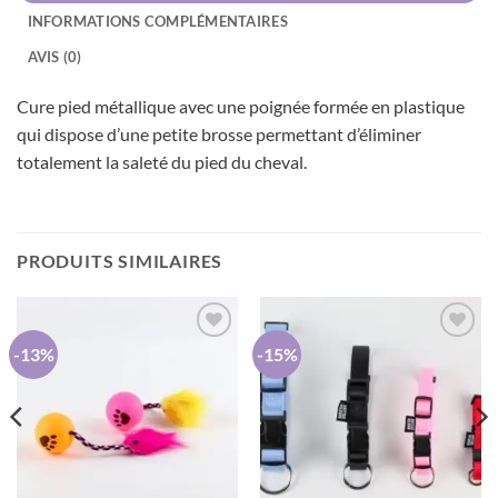
INFORMATIONS COMPLÉMENTAIRES
AVIS (0)
Cure pied métallique avec une poignée formée en plastique
qui dispose d’une petite brosse permettant d’éliminer
totalement la saleté du pied du cheval.
PRODUITS SIMILAIRES
-13%
-15%
AJOUTER
AJOUTER
À MA
À MA
LISTE DE
LISTE DE
SOUHAITS
SOUHAITS