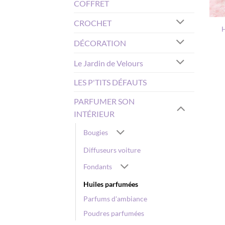
COFFRET
+
CROCHET
H
DÉCORATION
Le Jardin de Velours
LES P'TITS DÉFAUTS
PARFUMER SON
INTÉRIEUR
Bougies
Diffuseurs voiture
Fondants
Huiles parfumées
Parfums d'ambiance
Poudres parfumées