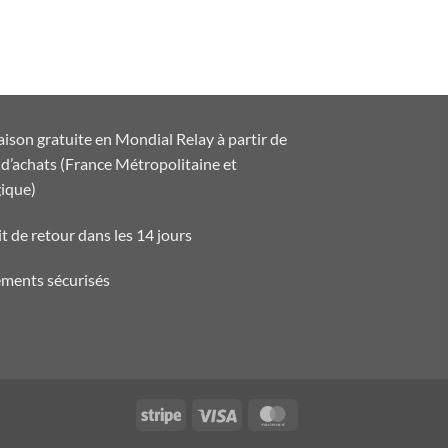
aison gratuite en Mondial Relay à partir de
d’achats (France Métropolitaine et
ique)
t de retour dans les 14 jours
ements sécurisés
Stripe
Visa
MasterCard