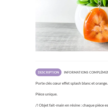
DESCRIPTION
INFORMATIONS COMPLÉME
Porte clés cœur effet splash blanc et orange.
Pièce unique.
/! Objet fait-main en résine : chaque pièce e