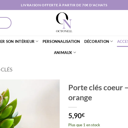
LIVRAISON OFFERTE À PARTIR DE 70€ D'ACHATS
ER SON INTÉRIEUR
PERSONNALISATION
DÉCORATION
ACCE
ANIMAUX
-CLÉS
Porte clés coeur –
orange
AJOUTER
À MA
LISTE DE
5,90
€
SOUHAITS
Plus que 1 en stock