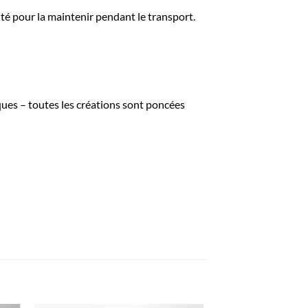
ité pour la maintenir pendant le transport.
ques – toutes les créations sont poncées