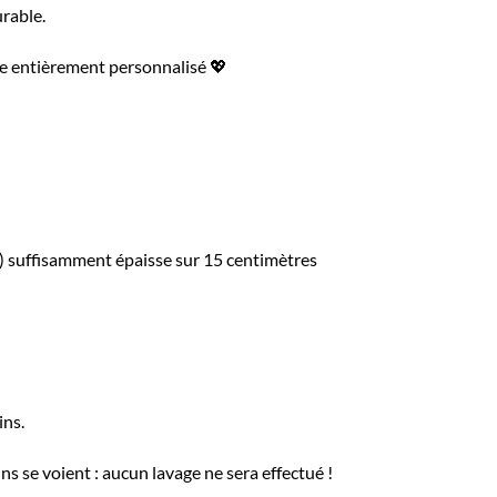
rable.
que entièrement personnalisé 💖
*) suffisamment épaisse sur 15 centimètres
ins.
ins se voient : aucun lavage ne sera effectué !