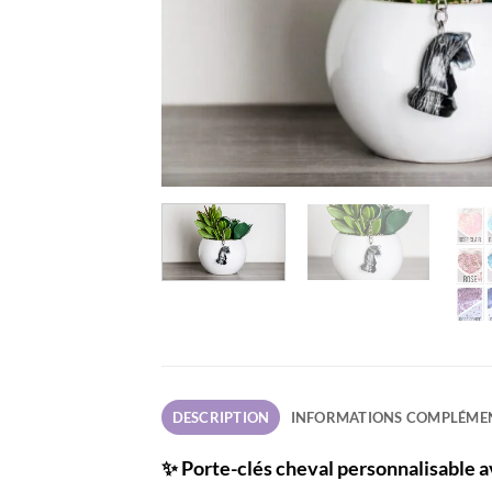
DESCRIPTION
INFORMATIONS COMPLÉME
✨ Porte-clés cheval personnalisable av