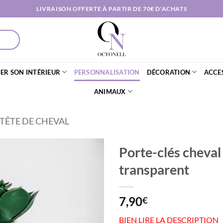
LIVRAISON OFFERTE À PARTIR DE 70€ D'ACHATS
ER SON INTÉRIEUR
PERSONNALISATION
DÉCORATION
ACCE
ANIMAUX
TÊTE DE CHEVAL
Porte-clés cheval
transparent
AJOUTER
À MA
LISTE DE
7,90
€
SOUHAITS
BIEN LIRE LA DESCRIPTION