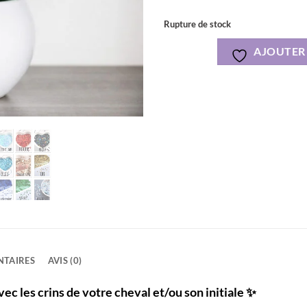
Rupture de stock
AJOUTER 
NTAIRES
AVIS (0)
ec les crins de votre cheval et/ou son initiale ✨