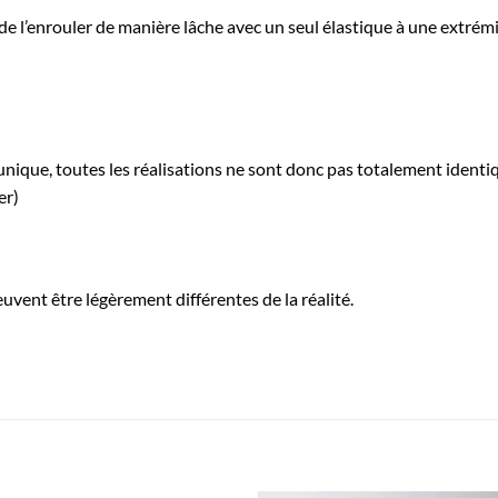
 de l’enrouler de manière lâche avec un seul élastique à une extrém
 unique, toutes les réalisations ne sont donc pas totalement identi
er)
uvent être légèrement différentes de la réalité.