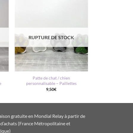
AJOUTER
À MA
LISTE DE
S
SOUHAITS
RUPTURE DE STOCK
+
Patte de chat / chien
e
personnalisable – Paillettes
9,50
€
aison gratuite en Mondial Relay à partir de
d’achats (France Métropolitaine et
ique)