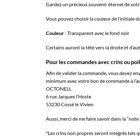
Gardez un précieux souvenir éternel de votr
Vous pouvez choisir la couleur de l’initiale
Couleur
: Transparent avec le fond noir
Certains auront la tête vers la droite et d’aut
Pour les commandes avec crins ou poil
Afin de valider la commande, vous devez env
minimum avec votre bon de commande à l’ad
OCTONELL
6 rue Jacques l’Hoste
53230 Cossé le Vivien
Aussi, merci de me faire savoir dans la “not
*Les crins non propres seront intégrés tels qu