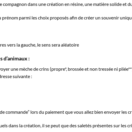
e compagnon dans une création en résine, une matière solide et du
 du prénom parmi les choix proposés afin de créer un souvenir uni
res vers la gauche, le sens sera aléatoire
s d’animaux :
oyer une mèche de crins (propre*, brossée et non tressée ni pliée*
resse suivante :
e de commande” lors du paiement que vous allez bien envoyer les cr
els dans la création, il se peut que des saletés présentes sur les cr