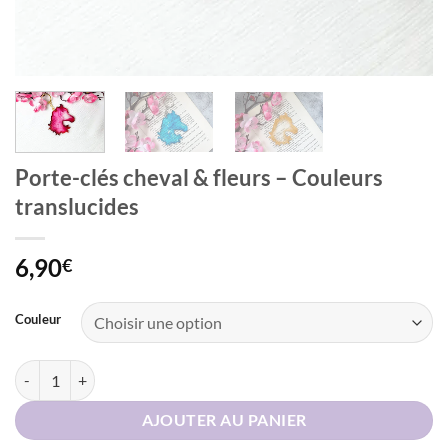
Porte-clés cheval & fleurs – Couleurs
translucides
6,90
€
Alternative:
Couleur
quantité de Porte-clés cheval & fleurs – Couleurs translucides
AJOUTER AU PANIER