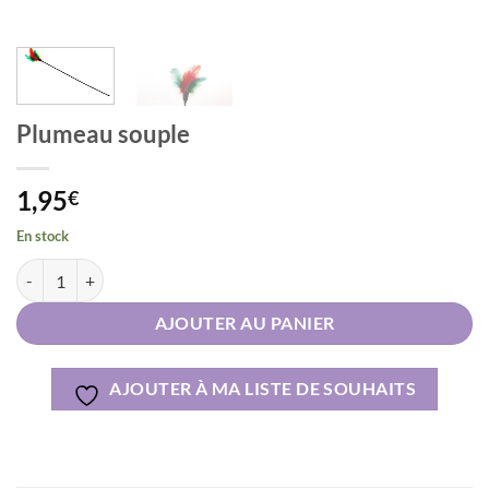
Plumeau souple
1,95
€
En stock
quantité de Plumeau souple
Alternative:
AJOUTER AU PANIER
AJOUTER À MA LISTE DE SOUHAITS