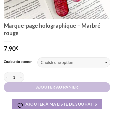
Marque-page holographique – Marbré
rouge
7,90
€
Alternative:
Couleur du pompon
quantité de Marque-page holographique – Marbré rouge
AJOUTER AU PANIER
AJOUTER À MA LISTE DE SOUHAITS