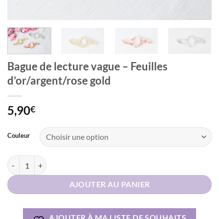
Bague de lecture vague – Feuilles
d’or/argent/rose gold
5,90
€
Alternative:
Couleur
quantité de Bague de lecture vague - Feuilles d'or/argent/rose gold
AJOUTER AU PANIER
AJOUTER À MA LISTE DE SOUHAITS